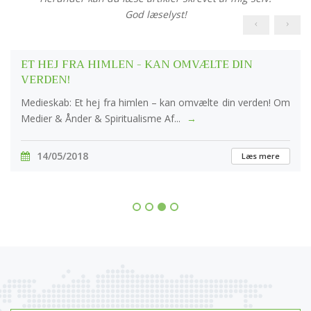
God læselyst!
ET HEJ FRA HIMLEN - KAN OMVÆLTE DIN
VERDEN!
Medieskab: Et hej fra himlen – kan omvælte din verden! Om
Medier & Ånder & Spiritualisme Af...
→
14/05/2018
Læs mere