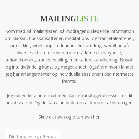
MAILING
LISTE
Kom med på mailinglisten, så modtager du løbende information
om klarsyn, budskabsaftener, meditations- og trancetaleaftener,
om cirkler, workshops, uddannelser, foredrag, særtilbud på
diverse aktiviteter inden for områderne clairvoyance,
afdødekontakt, trance, healing, meditation, kanalisering, filosofi
og intuitiv/åndelig kunst og meget andet. Også om hvor i landet
jeg har arrangementer og individuelle sessioner i den nærmeste
fremtid.
Jeg udsender altid e-mail med skjulte modtageradresser for dit
privatlivs fred. Og du kan altid bede om at komme af listen igen.
Skriv dit navn og efternavn her: