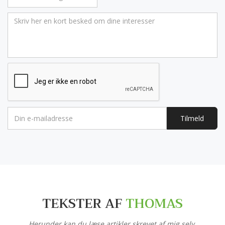
Tilmeld
TEKSTER AF
THOMAS
Herunder kan du læse artikler skrevet af mig selv.