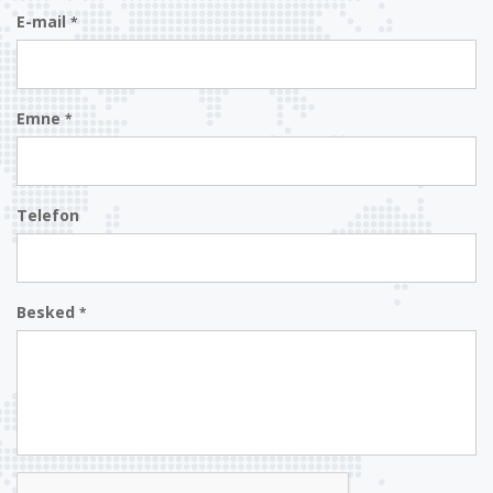
E-mail
*
Emne
*
Telefon
Besked
*