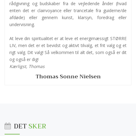
rådgivning og budskaber fra de vejledende ånder (hvad
enten det er clairvoyance eller trancetale fra guiderne/de
afdøde) eller gennem kunst, klarsyn, foredrag eller
undervisning.
At leve din spiritualitet er at leve et energimæssigt STØRRE
LIV, men det er et bevidst og aktivt tilvalg, et frit valg og et
rigt valg. Dit valg! Så velkommen til alt det, som også er dit
og også er dig!
Kærligst, Thomas
Thomas Sonne Nielsen
DET
SKER