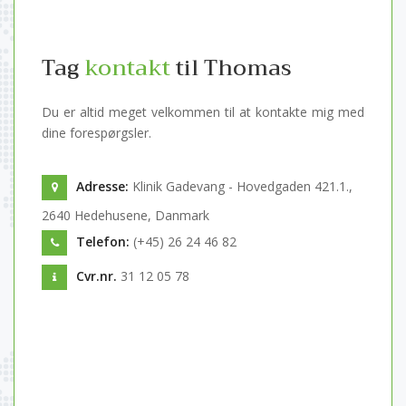
Tag
kontakt
til Thomas
Du er altid meget velkommen til at kontakte mig med
dine forespørgsler.
Adresse:
Klinik Gadevang - Hovedgaden 421.1.,
2640 Hedehusene, Danmark
Telefon:
(+45) 26 24 46 82
Cvr.nr.
31 12 05 78