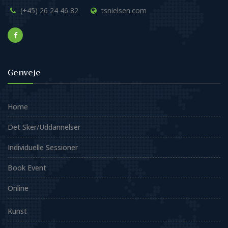
(+45) 26 24 46 82
tsnielsen.com
Genveje
Home
Det Sker/Uddannelser
Individuelle Sessioner
Book Event
Online
Kunst