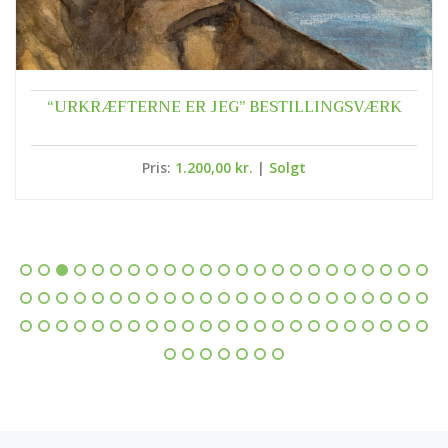
“URKRÆFTERNE ER JEG” BESTILLINGSVÆRK
Pris:
1.200,00 kr.
|
Solgt