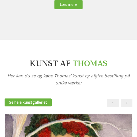
Læs mere
KUNST AF
THOMAS
Her kan du se og købe Thomas’ kunst og afgive bestilling på
unika værker
Se hele kunstgalleriet