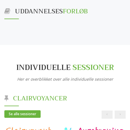
UDDANNELSES
FORLØB
INDIVIDUELLE
SESSIONER
Her er overblikket over alle individuelle sessioner
CLAIRVOYANCER
Se alle sessioner