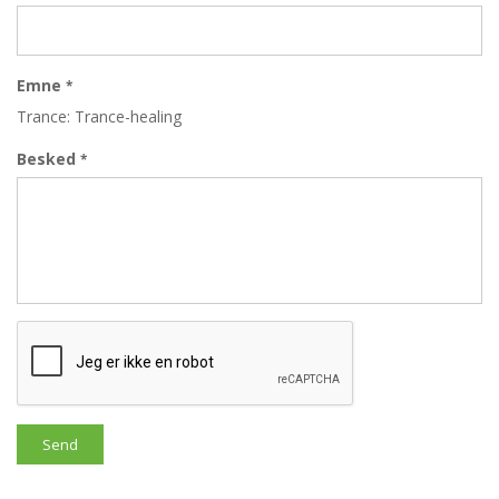
Emne
*
Trance: Trance-healing
Besked
*
Send