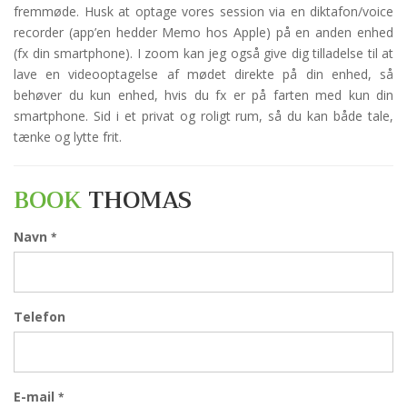
fremmøde. Husk at optage vores session via en diktafon/voice
recorder (app’en hedder Memo hos Apple) på en anden enhed
(fx din smartphone). I zoom kan jeg også give dig tilladelse til at
lave en videooptagelse af mødet direkte på din enhed, så
behøver du kun enhed, hvis du fx er på farten med kun din
smartphone. Sid i et privat og roligt rum, så du kan både tale,
tænke og lytte frit.
BOOK
THOMAS
Navn
*
Telefon
E-mail
*