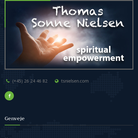
(+45) 26 24 46 82
tsnielsen.com
Genveje