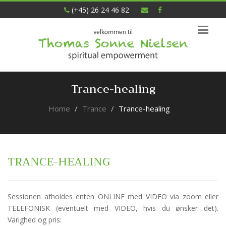
(+45) 26 24 46 82
Trance-healing
Home
Trance
Trance-healing
TRANCE-HEALING
Sessionen afholdes enten ONLINE med VIDEO via zoom eller
TELEFONISK (eventuelt med VIDEO, hvis du ønsker det).
Varighed og pris: