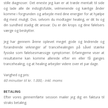
stille diagnoser. Det eneste jeg kan er at træde mentalt til side
og lade alle de indsigtsfulde, velmenende og kærlige ånder
komme i forgrunden og arbejde med dine energier for at hjælpe
dig mest muligt. Dvs. selvom du modtager healing, er dit liv og
din sundhed stadig dit ansvar. Du er din krops og dine følelsers
værge og beskytter.
Jeg har gennem årene oplevet meget gode og lindrende og
forandrende virkninger af trancehealingen på såvel stærke
fysiske som følelsesmæssige symptomer. Erfaringerne viser at
resultaterne kan komme allerede efter en eller få ganges
trancehealing, og at healing arbejder videre over et par dage.
Varighed og pris:
60 minutter til kr. 1.000,- inkl. moms
BETALING
Efter vores gennemførte session mailer jeg dig en faktura til
straks betaling.